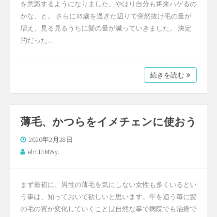
を意識するようになりました。やはり自分も将来ハゲるの
かな、と。 さらに35歳を過ぎた辺りで突然抜け毛の量が
増え、見る見るうちに髪の量が減っていきました。 決定
的だった…
続きを読む
薄毛、かつらをイメチェンに使おう
2020年2月28日
elm1hMWy.
まず最初に、男性の薄毛を気にしない女性も多くいるとい
う事は、知っておいて欲しいと思います。年を追う毎に髪
の毛の質が変化していくことは自然な事で病院でも治療で