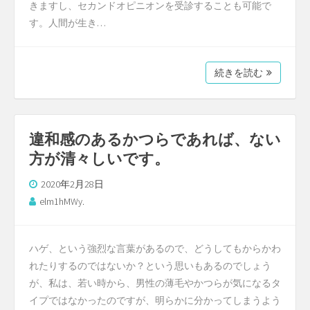
きますし、セカンドオピニオンを受診することも可能で
す。人間が生き…
続きを読む
違和感のあるかつらであれば、ない
方が清々しいです。
2020年2月28日
elm1hMWy.
ハゲ、という強烈な言葉があるので、どうしてもからかわ
れたりするのではないか？という思いもあるのでしょう
が、私は、若い時から、男性の薄毛やかつらが気になるタ
イプではなかったのですが、明らかに分かってしまうよう