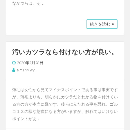
なかつらは、そ…
続きを読む
汚いカツラなら付けない方が良い。
2020年2月28日
elm1hMWy.
薄毛は女性から見てマイナスポイントである事は事実です
が、薄毛よりも、明らかにカツラだとわかる物を付けてい
る方の方が本当に嫌です。後ろに立たれる事を恐れ、ゴル
ゴ１３の様な態度になる方がいますが、触れてはいけない
ポイントがあ…