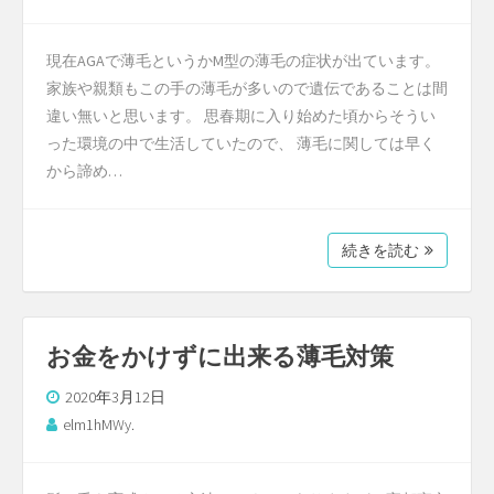
現在AGAで薄毛というかM型の薄毛の症状が出ています。
家族や親類もこの手の薄毛が多いので遺伝であることは間
違い無いと思います。 思春期に入り始めた頃からそうい
った環境の中で生活していたので、 薄毛に関しては早く
から諦め…
続きを読む
お金をかけずに出来る薄毛対策
2020年3月12日
elm1hMWy.