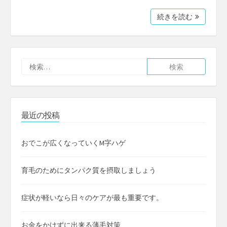
続きを読む
検
索:
最近の投稿
おでこが広くなっていくM字ハゲ
育毛のためにタンパク質を摂取しましょう
症状が軽いなら日々のケアが最も重要です。
お金をかけずに出来る薄毛対策