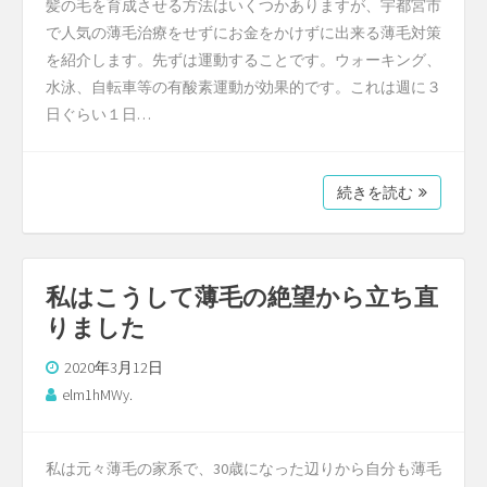
髪の毛を育成させる方法はいくつかありますが、宇都宮市
で人気の薄毛治療をせずにお金をかけずに出来る薄毛対策
を紹介します。先ずは運動することです。ウォーキング、
水泳、自転車等の有酸素運動が効果的です。これは週に３
日ぐらい１日…
続きを読む
私はこうして薄毛の絶望から立ち直
りました
2020年3月12日
elm1hMWy.
私は元々薄毛の家系で、30歳になった辺りから自分も薄毛