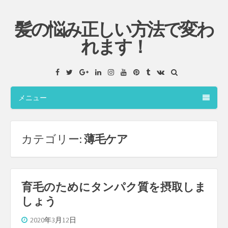
髪の悩み正しい方法で変わ
れます！
Facebook
Twitter
Google+
LinkedIn
Instagram
YouTube
Pinterest
Tumblr
VK
メニュー
カテゴリー:
薄毛ケア
育毛のためにタンパク質を摂取しま
しょう
2020年3月12日